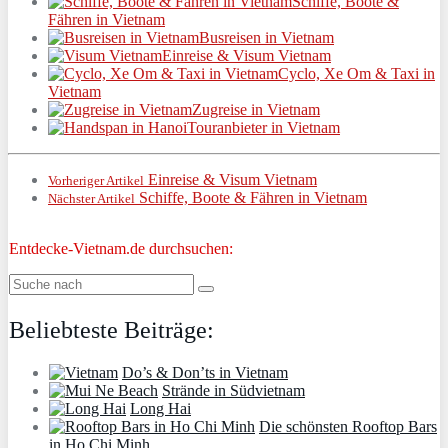
Schiffe, Boote &
Fähren in Vietnam
Busreisen in Vietnam
Einreise & Visum Vietnam
Cyclo, Xe Om & Taxi in
Vietnam
Zugreise in Vietnam
Touranbieter in Vietnam
Einreise & Visum Vietnam
Vorheriger Artikel
Schiffe, Boote & Fähren in Vietnam
Nächster Artikel
Entdecke-Vietnam.de durchsuchen:
Beliebteste Beiträge:
Do’s & Don’ts in Vietnam
Strände in Südvietnam
Long Hai
Die schönsten Rooftop Bars
in Ho Chi Minh