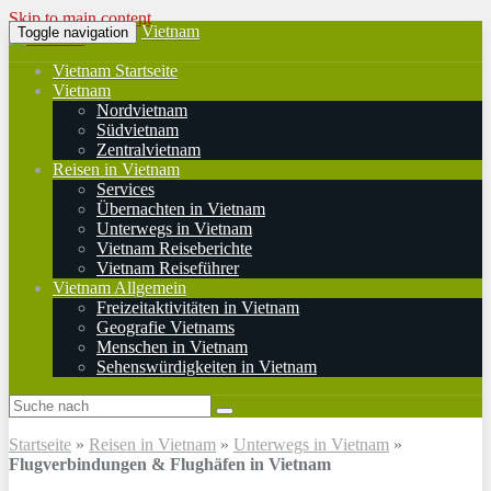
Skip to main content
Vietnam
Toggle navigation
Vietnam Startseite
Vietnam
Nordvietnam
Südvietnam
Zentralvietnam
Reisen in Vietnam
Services
Übernachten in Vietnam
Unterwegs in Vietnam
Vietnam Reiseberichte
Vietnam Reiseführer
Vietnam Allgemein
Freizeitaktivitäten in Vietnam
Geografie Vietnams
Menschen in Vietnam
Sehenswürdigkeiten in Vietnam
Startseite
»
Reisen in Vietnam
»
Unterwegs in Vietnam
»
Flugverbindungen & Flughäfen in Vietnam