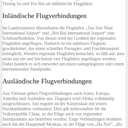
Truong Sa und Yen Bai als militärische Flugplätze.
Inländische Flugverbindungen
Im Landesinneren übernehmen die Flughäfen „Tan Son Nhat
International Airport“ und „Noi Bai International Airport“ eine
Schlüsselfunktion. Von diesen wird der Großteil der regionalen
Flughäfen angeflogen. Dadurch ist ein nahtloses Flugnetz
gewährleistet, das einen schnellen Passagier- und Frachttransport
ermöglicht. Werden regionale Flughäfen betrachtet, so fällt auf, dass
meist nur ein und höchstens vier Flughäfen angeflogen werden.
Dabei handelt es sich entweder um einen nahegelegenen oder einen
internationalen Standpunkt.
Ausländische Flugverbindungen
Aus Vietnam gehen Flugverbindungen nach Asien, Europa,
Amerika und Australien aus. Dagegen wird Afrika vollständig
ausgeschlossen. Am engsten ist der Küstenstaat mit seinen
Nachbarländern verbunden. Dies gilt insbesondere für die
Volksrepublik China, zu der Flüge auch von regionalen
Standpunkten aus betrieben werden. Enge Verbindungen bestehen
auch mit der Hauptstadt Moskau, zu der Flüge von „Ha Noi“, „Ho