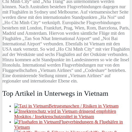
Chi Minh City“ und „Nha Trang“ aus unternommen werden
können. Nach Australien bestehen Flugverbindungen dagegen nur
mit Flughäfen in Sydney und Melbourne. Auf vietnamesischer Seite
werden diese mit den internationalen Standpunkten „Ha Noi“ und
„Ho Chi Minh City“ verknüpft. Europäische Flugverbindungen
bestehen mit London, Frankfurt, Prag, Wien, Rom, Barcelona, Paris,
Madrid und Amsterdam. Hiervon werden sämtliche Flüge mit den
Flughäfen „Tan Son Nhat International Airport“ und „Noi Bai
International Airport“ verbunden. Ebenfalls ist Vietnam mit den
USA stark vernetzt. So wird „Ho Chi Minh City“ mit vier Flughäfen
auf der Westküste und sechs Flughäfen auf der Ostküste verbunden.
Hinzu kommen acht Standpunkte im Landesinneren so wie die Insel
Honolulu. International werden Flugverbindungen nur von den
Fluggesellschaften „Vietnam Airlines“ und „Codeshare“ betrieben.
Eine dominierende Stellung nimmt „Vietnam Airlines“ auf
regionaler und internationaler Ebene ein.
Top Artikel in Unterwegs in Vietnam
Betrugsmaschen / Risiken in Vietnam
Moskitos / Insektenschutzmittel in Vietnam
Flugverbindungen & Flughäfen in
Vietnam