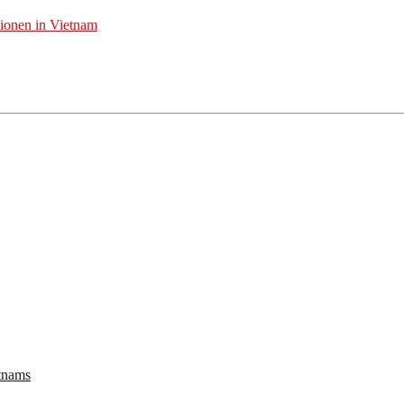
tionen in Vietnam
etnams