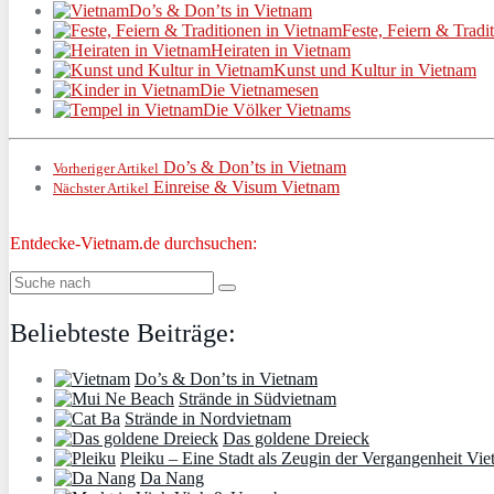
Do’s & Don’ts in Vietnam
Feste, Feiern & Tradi
Heiraten in Vietnam
Kunst und Kultur in Vietnam
Die Vietnamesen
Die Völker Vietnams
Do’s & Don’ts in Vietnam
Vorheriger Artikel
Einreise & Visum Vietnam
Nächster Artikel
Entdecke-Vietnam.de durchsuchen:
Beliebteste Beiträge:
Do’s & Don’ts in Vietnam
Strände in Südvietnam
Strände in Nordvietnam
Das goldene Dreieck
Pleiku – Eine Stadt als Zeugin der Vergangenheit Vi
Da Nang