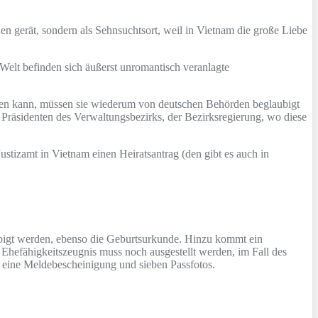
en gerät, sondern als Sehnsuchtsort, weil in Vietnam die große Liebe
elt befinden sich äußerst unromantisch veranlagte
ehen kann, müssen sie wiederum von deutschen Behörden beglaubigt
räsidenten des Verwaltungsbezirks, der Bezirksregierung, wo diese
stizamt in Vietnam einen Heiratsantrag (den gibt es auch in
aubigt werden, ebenso die Geburtsurkunde. Hinzu kommt ein
 Ehefähigkeitszeugnis muss noch ausgestellt werden, im Fall des
h eine Meldebescheinigung und sieben Passfotos.