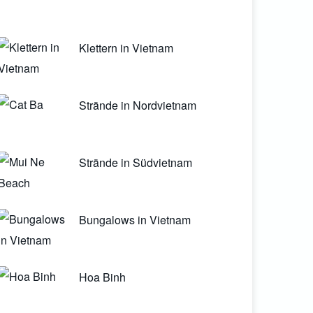
Klettern in Vietnam
Strände in Nordvietnam
Strände in Südvietnam
Bungalows in Vietnam
Hoa Binh