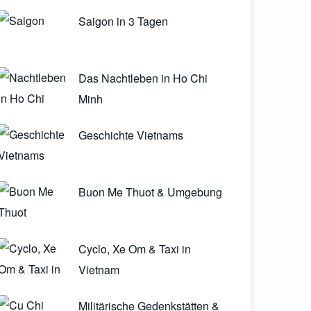
Saigon in 3 Tagen
Das Nachtleben in Ho Chi
Minh
Geschichte Vietnams
Buon Me Thuot & Umgebung
Cyclo, Xe Om & Taxi in
Vietnam
Militärische Gedenkstätten &