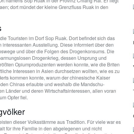
Ort namens Sop Ruak in der Provinz Chiang Rai. Er liegt
aen; dort mündet der kleine Grenzfluss Ruak in den
s
e Touristen im Dorf Sop Ruak. Dort befindet sich das
interessanten Ausstellung. Diese informiert über den
iebswege und über die Folgen des Drogenkonsums. Die
rbarmungslosen Drogenkrieg, dessen Ursprung und
größten Opiumproduzenten werden konnte, wie die Briten
liche Interessen in Asien durchsetzen wollten, wie es zu
derts kommen konnte, warum der chinesische Kaiser
üden Chinas erlaubte und weshalb die Mandschu-
 Länder und deren Wirtschaftsinteressen, allen voran
m Opfer fiel.
gvölker
sten dieser Volksstämme aus Tradition. Für viele war es
alt für ihre Familie in den abgelegenen und nicht