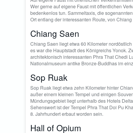
Wer gerne auf eigene Faust mit öffentlichen Ver
bedenkenlos tun. Sammeltaxis, die sogenannte
Ort entlang der interessanten Route, von Chian
Chiang Saen
Chiang Saen liegt etwa 60 Kilometer nordöstlich
es war die Hauptstadt des Königreichs Yonok. Z
architektonisch interessanten Phra That Chedi 
Nationalmuseum antike Bronze-Buddhas im einzi
Sop Ruak
Sop Ruak liegt etwa zehn Kilometer hinter Chiang 
außer einem kleinen Tempel und einigen Souveni
Mündungsgebiet liegt unterhalb des Hotels Delta
Sehenswert ist der Tempel Phra That Doi Pu Khao
8. Jahrhundert erbaut worden sein.
Hall of Opium