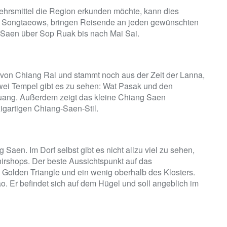
kehrsmittel die Region erkunden möchte, kann dies
n Songtaeows, bringen Reisende an jeden gewünschten
g Saen über Sop Ruak bis nach Mai Sai.
 von Chiang Rai und stammt noch aus der Zeit der Lanna,
wei Tempel gibt es zu sehen: Wat Pasak und den
Luang. Außerdem zeigt das kleine Chiang Saen
gartigen Chiang-Saen-Stil.
Saen. Im Dorf selbst gibt es nicht allzu viel zu sehen,
rshops. Der beste Aussichtspunkt auf das
 Golden Triangle und ein wenig oberhalb des Klosters.
. Er befindet sich auf dem Hügel und soll angeblich im