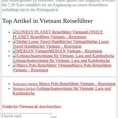
und Hintergründe zu verstehen. Daher gehört das Magazin, welches
für 7,50 Euro erhältlich ist, als Ergänzung zu einem Reiseführer
unbedingt mit in das Reisegepäck.
Top Artikel in Vietnam Reiseführer
LONELY
PLANET Reiseführer Vietnam – Rezension
Stefan Loose
Travel Handbücher Vietnam – Rezension
MERIAN Vietnam – Rezension
Gebrauchsanweisung für Vietnam, Laos und Kambodscha
Marco Polo Reiseführer
Vietnam – Rezension
Marco Polo Reiseführer Vietnam – Rezension
Vorheriger Artikel
Gebrauchsanweisung für Vietnam, Laos und
Nächster Artikel
Kambodscha
Entdecke-Vietnam.de durchsuchen: