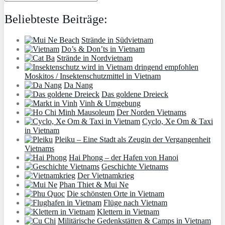
Beliebteste Beiträge:
Strände in Südvietnam
Do’s & Don’ts in Vietnam
Strände in Nordvietnam
Moskitos / Insektenschutzmittel in Vietnam
Da Nang
Das goldene Dreieck
Vinh & Umgebung
Der Norden Vietnams
Cyclo, Xe Om & Taxi
in Vietnam
Pleiku – Eine Stadt als Zeugin der Vergangenheit
Vietnams
Hai Phong – der Hafen von Hanoi
Geschichte Vietnams
Der Vietnamkrieg
Phan Thiet & Mui Ne
Die schönsten Orte in Vietnam
Flüge nach Vietnam
Klettern in Vietnam
Militärische Gedenkstätten & Camps in Vietnam